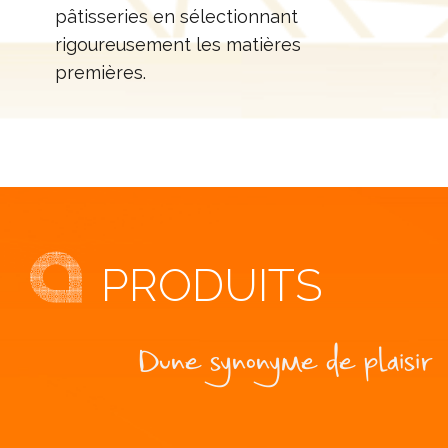
pâtisseries en sélectionnant
rigoureusement les matières
premières.
PRODUITS
Dune synonyme de plaisir