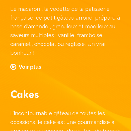
Le macaron , la vedette de la pâtisserie
française, ce petit gâteau arrondi préparé à
base d'amande , granuleux et moelleux au
saveurs multiples : vanille, framboise
caramel , chocolat ou réglisse...Un vrai
bonheur !
Voir plus
Cakes
L'incontournable gâteau de toutes les
occasions, le cake est une gourmandise à
présenter au moment du goûter , du brunch