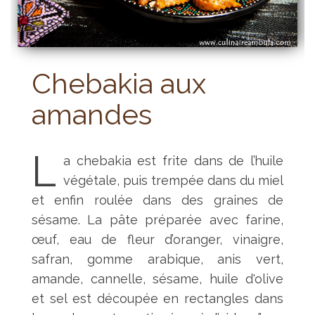
Chebakia aux
amandes
L
a chebakia est frite dans de l’huile
végétale, puis trempée dans du miel
et enfin roulée dans des graines de
sésame. La pâte préparée avec farine,
œuf, eau de fleur d’oranger, vinaigre,
safran, gomme arabique, anis vert,
amande, cannelle, sésame, huile d'olive
et sel est découpée en rectangles dans