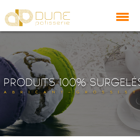
Menu
PRODUITS 100% SURGELÉ
FABRICANT-GROSSIS